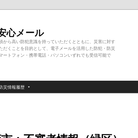
・安心メール
頃から高い防犯意識を持っていただくとともに、災害に対す
ただくことを目的として、電子メールを活用した防犯・防災
マートフォン・携帯電話・パソコンいずれでも受信可能で
防災情報履歴