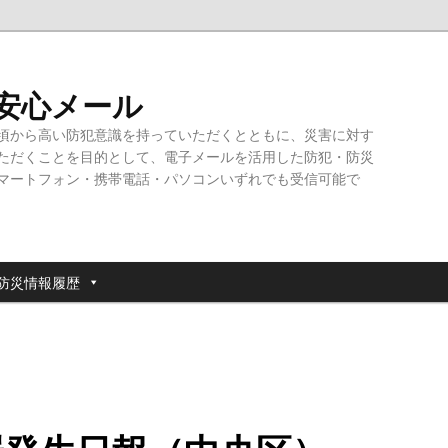
・安心メール
頃から高い防犯意識を持っていただくとともに、災害に対す
ただくことを目的として、電子メールを活用した防犯・防災
マートフォン・携帯電話・パソコンいずれでも受信可能で
防災情報履歴