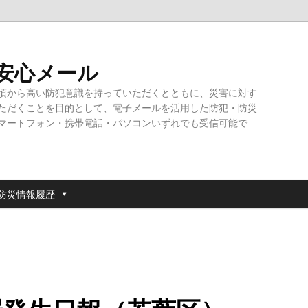
・安心メール
頃から高い防犯意識を持っていただくとともに、災害に対す
ただくことを目的として、電子メールを活用した防犯・防災
マートフォン・携帯電話・パソコンいずれでも受信可能で
防災情報履歴