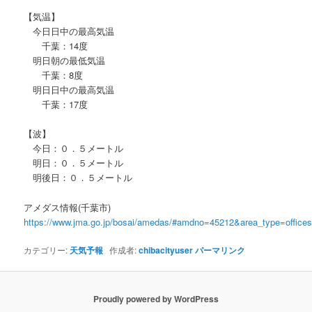
【気温】
今日日中の最高気温
千葉：14度
明日朝の最低気温
千葉：8度
明日日中の最高気温
千葉：17度
【波】
今日：０．５メートル
明日：０．５メートル
明後日：０．５メートル
アメダス情報(千葉市)
https://www.jma.go.jp/bosai/amedas/#amdno=45212&area_type=offic
カテゴリー:
天気予報
作成者:
chibacityuser
パーマリンク
Proudly powered by WordPress