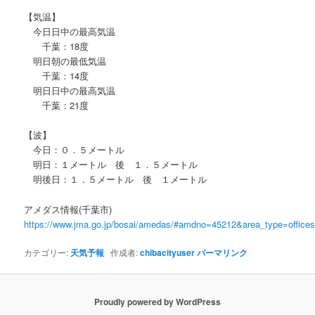
【気温】
今日日中の最高気温
千葉：18度
明日朝の最低気温
千葉：14度
明日日中の最高気温
千葉：21度
【波】
今日：０．５メートル
明日：１メートル 後 １．５メートル
明後日：１．５メートル 後 １メートル
アメダス情報(千葉市)
https://www.jma.go.jp/bosai/amedas/#amdno=45212&area_type=offic
カテゴリー:
天気予報
作成者:
chibacityuser
パーマリンク
Proudly powered by WordPress