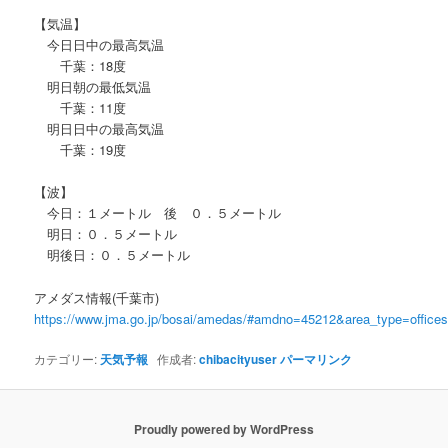
【気温】
今日日中の最高気温
千葉：18度
明日朝の最低気温
千葉：11度
明日日中の最高気温
千葉：19度
【波】
今日：１メートル 後 ０．５メートル
明日：０．５メートル
明後日：０．５メートル
アメダス情報(千葉市)
https://www.jma.go.jp/bosai/amedas/#amdno=45212&area_type=offic
カテゴリー:
天気予報
作成者:
chibacityuser
パーマリンク
Proudly powered by WordPress