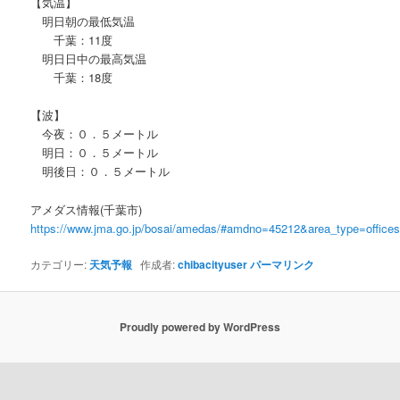
【気温】
明日朝の最低気温
千葉：11度
明日日中の最高気温
千葉：18度
【波】
今夜：０．５メートル
明日：０．５メートル
明後日：０．５メートル
アメダス情報(千葉市)
https://www.jma.go.jp/bosai/amedas/#amdno=45212&area_type=offic
カテゴリー:
天気予報
作成者:
chibacityuser
パーマリンク
Proudly powered by WordPress