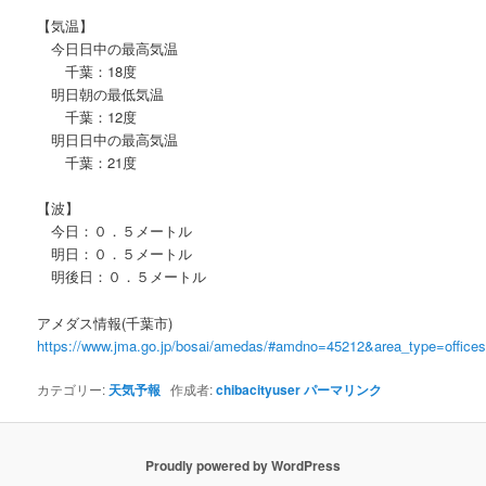
【気温】
今日日中の最高気温
千葉：18度
明日朝の最低気温
千葉：12度
明日日中の最高気温
千葉：21度
【波】
今日：０．５メートル
明日：０．５メートル
明後日：０．５メートル
アメダス情報(千葉市)
https://www.jma.go.jp/bosai/amedas/#amdno=45212&area_type=offic
カテゴリー:
天気予報
作成者:
chibacityuser
パーマリンク
Proudly powered by WordPress