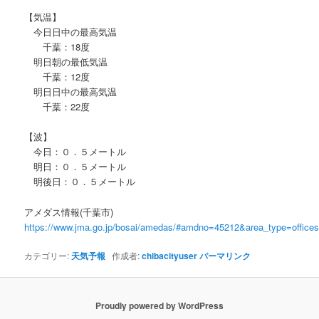
【気温】
今日日中の最高気温
千葉：18度
明日朝の最低気温
千葉：12度
明日日中の最高気温
千葉：22度
【波】
今日：０．５メートル
明日：０．５メートル
明後日：０．５メートル
アメダス情報(千葉市)
https://www.jma.go.jp/bosai/amedas/#amdno=45212&area_type=offic
カテゴリー:
天気予報
作成者:
chibacityuser
パーマリンク
Proudly powered by WordPress