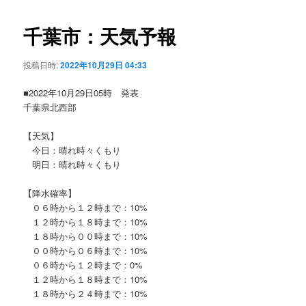
ビ
ゲ
千葉市：天気予報
ー
シ
投稿日時:
2022年10月29日 04:33
ョ
ン
■2022年10月29日05時 発表
千葉県北西部
【天気】
今日：晴れ時々くもり
明日：晴れ時々くもり
【降水確率】
０６時から１２時まで：10%
１２時から１８時まで：10%
１８時から００時まで：10%
００時から０６時まで：10%
０６時から１２時まで：0%
１２時から１８時まで：10%
１８時から２４時まで：10%