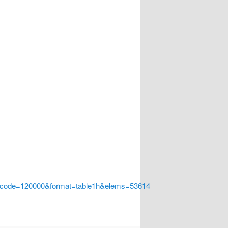
a_code=120000&format=table1h&elems=53614