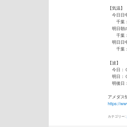
【気温】
今日日中
千葉：
明日朝の
千葉：
明日日中
千葉：
【波】
今日：０
明日：０
明後日：
アメダス情
https://w
カテゴリー: