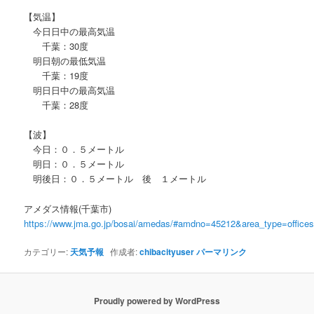
【気温】
今日日中の最高気温
千葉：30度
明日朝の最低気温
千葉：19度
明日日中の最高気温
千葉：28度
【波】
今日：０．５メートル
明日：０．５メートル
明後日：０．５メートル 後 １メートル
アメダス情報(千葉市)
https://www.jma.go.jp/bosai/amedas/#amdno=45212&area_type=offic
カテゴリー:
天気予報
作成者:
chibacityuser
パーマリンク
Proudly powered by WordPress