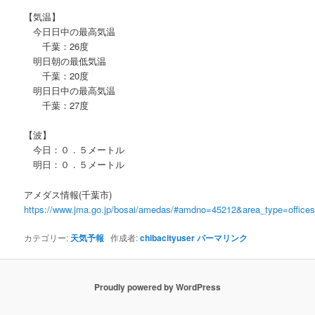
【気温】
今日日中の最高気温
千葉：26度
明日朝の最低気温
千葉：20度
明日日中の最高気温
千葉：27度
【波】
今日：０．５メートル
明日：０．５メートル
アメダス情報(千葉市)
https://www.jma.go.jp/bosai/amedas/#amdno=45212&area_type=offic
カテゴリー:
天気予報
作成者:
chibacityuser
パーマリンク
Proudly powered by WordPress