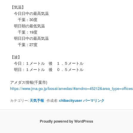
【気温】
今日日中の最高気温
千葉：30度
明日朝の最低気温
千葉：19度
明日日中の最高気温
千葉：27度
【波】
今日：１メートル 後 １．５メートル
明日：１メートル 後 ０．５メートル
アメダス情報(千葉市)
https://www.jma.go.jp/bosai/amedas/#amdno=45212&area_type=offic
カテゴリー:
天気予報
作成者:
chibacityuser
パーマリンク
Proudly powered by WordPress