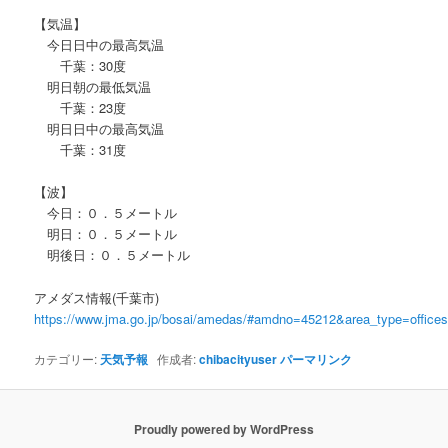
【気温】
今日日中の最高気温
千葉：30度
明日朝の最低気温
千葉：23度
明日日中の最高気温
千葉：31度
【波】
今日：０．５メートル
明日：０．５メートル
明後日：０．５メートル
アメダス情報(千葉市)
https://www.jma.go.jp/bosai/amedas/#amdno=45212&area_type=offic
カテゴリー:
天気予報
作成者:
chibacityuser
パーマリンク
Proudly powered by WordPress