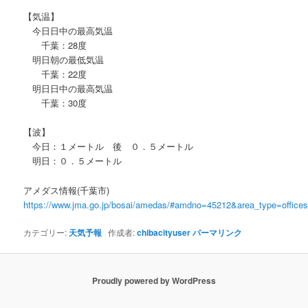
【気温】
今日日中の最高気温
千葉：28度
明日朝の最低気温
千葉：22度
明日日中の最高気温
千葉：30度
【波】
今日：１メートル 後 ０．５メートル
明日：０．５メートル
アメダス情報(千葉市)
https://www.jma.go.jp/bosai/amedas/#amdno=45212&area_type=offic
カテゴリー:
天気予報
作成者:
chibacityuser
パーマリンク
Proudly powered by WordPress