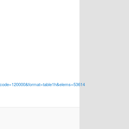
a_code=120000&format=table1h&elems=53614