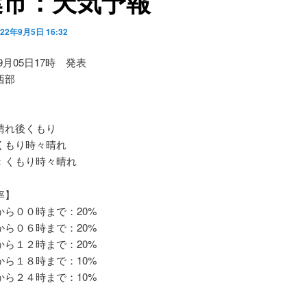
葉市：天気予報
022年9月5日 16:32
09月05日17時 発表
西部
れ後くもり
もり時々晴れ
くもり時々晴れ
率】
ら００時まで：20%
ら０６時まで：20%
ら１２時まで：20%
ら１８時まで：10%
ら２４時まで：10%