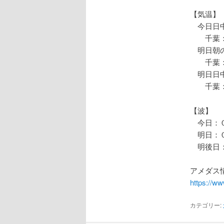
【気温】
今日日中
千葉：
明日朝の
千葉：
明日日中
千葉：
【波】
今日：０
明日：０
明後日：
アメダス情
https://w
カテゴリー: