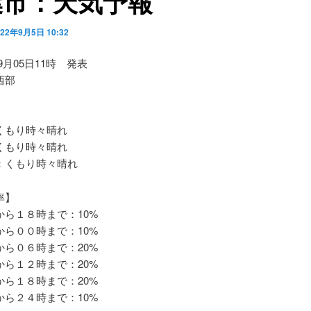
葉市：天気予報
022年9月5日 10:32
09月05日11時 発表
西部
もり時々晴れ
もり時々晴れ
くもり時々晴れ
率】
ら１８時まで：10%
ら００時まで：10%
ら０６時まで：20%
ら１２時まで：20%
ら１８時まで：20%
ら２４時まで：10%