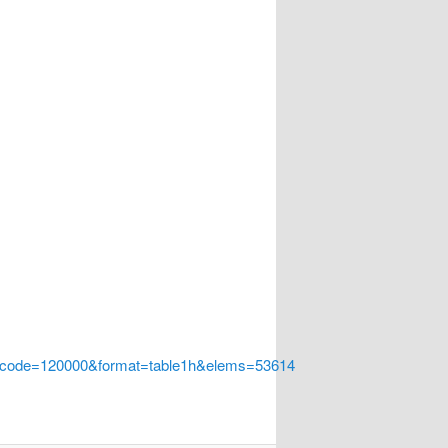
a_code=120000&format=table1h&elems=53614