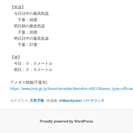
【気温】
今日日中の最高気温
千葉：26度
明日朝の最低気温
千葉：20度
明日日中の最高気温
千葉：27度
【波】
今日：０．５メートル
明日：０．５メートル
アメダス情報(千葉市)
https://www.jma.go.jp/bosai/amedas/#amdno=45212&area_type=offic
カテゴリー:
天気予報
作成者:
chibacityuser
パーマリンク
Proudly powered by WordPress