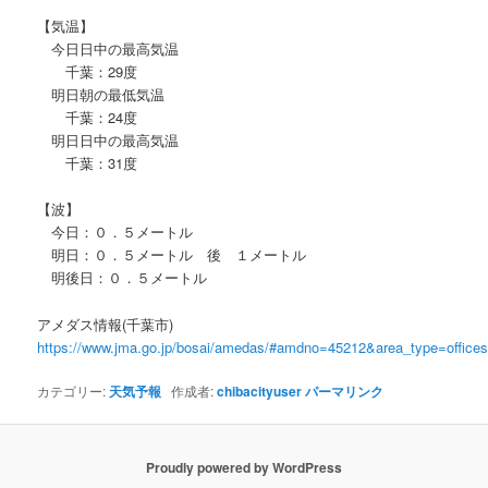
【気温】
今日日中の最高気温
千葉：29度
明日朝の最低気温
千葉：24度
明日日中の最高気温
千葉：31度
【波】
今日：０．５メートル
明日：０．５メートル 後 １メートル
明後日：０．５メートル
アメダス情報(千葉市)
https://www.jma.go.jp/bosai/amedas/#amdno=45212&area_type=offic
カテゴリー:
天気予報
作成者:
chibacityuser
パーマリンク
Proudly powered by WordPress