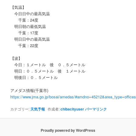
【気温】
今日日中の最高気温
千葉：24度
明日朝の最低気温
千葉：17度
明日日中の最高気温
千葉：22度
【波】
今日：１メートル 後 ０．５メートル
明日：０．５メートル 後 １メートル
明後日：０．５メートル
アメダス情報(千葉市)
https://www.jma.go.jp/bosai/amedas/#amdno=45212&area_type=offic
カテゴリー:
天気予報
作成者:
chibacityuser
パーマリンク
Proudly powered by WordPress