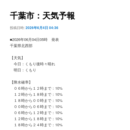
ビ
ゲ
千葉市：天気予報
ー
シ
投稿日時:
2026年6月4日 04:36
ョ
ン
■2026年06月04日05時 発表
千葉県北西部
【天気】
今日：くもり後時々晴れ
明日：くもり
【降水確率】
０６時から１２時まで：10%
１２時から１８時まで：10%
１８時から００時まで：10%
００時から０６時まで：10%
０６時から１２時まで：10%
１２時から１８時まで：10%
１８時から２４時まで：10%