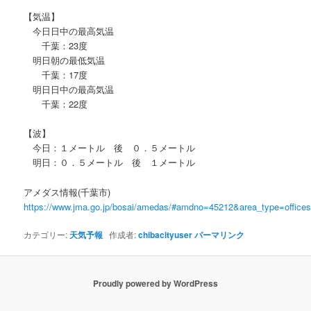
【気温】
今日日中の最高気温
千葉：23度
明日朝の最低気温
千葉：17度
明日日中の最高気温
千葉：22度
【波】
今日：１メートル 後 ０．５メートル
明日：０．５メートル 後 １メートル
アメダス情報(千葉市)
https://www.jma.go.jp/bosai/amedas/#amdno=45212&area_type=offic
カテゴリー:
天気予報
作成者:
chibacityuser
パーマリンク
Proudly powered by WordPress