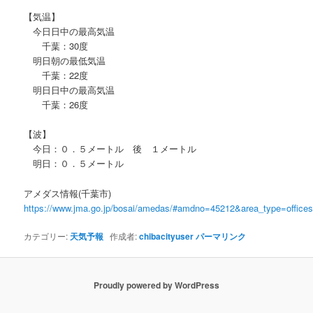
【気温】
今日日中の最高気温
千葉：30度
明日朝の最低気温
千葉：22度
明日日中の最高気温
千葉：26度
【波】
今日：０．５メートル 後 １メートル
明日：０．５メートル
アメダス情報(千葉市)
https://www.jma.go.jp/bosai/amedas/#amdno=45212&area_type=offic
カテゴリー:
天気予報
作成者:
chibacityuser
パーマリンク
Proudly powered by WordPress