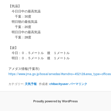
【気温】
今日日中の最高気温
千葉：30度
明日朝の最低気温
千葉：20度
明日日中の最高気温
千葉：28度
【波】
今日：０．５メートル 後 １メートル
明日：０．５メートル 後 １メートル
アメダス情報(千葉市)
https://www.jma.go.jp/bosai/amedas/#amdno=45212&area_type=offic
カテゴリー:
天気予報
作成者:
chibacityuser
パーマリンク
Proudly powered by WordPress