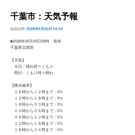
ビ
ゲ
千葉市：天気予報
ー
シ
投稿日時:
2026年5月30日 04:34
ョ
ン
■2026年05月30日05時 発表
千葉県北西部
【天気】
今日：晴れ時々くもり
明日：くもり時々晴れ
【降水確率】
０６時から１２時まで：0%
１２時から１８時まで：0%
１８時から００時まで：0%
００時から０６時まで：0%
０６時から１２時まで：0%
１２時から１８時まで：0%
１８時から２４時まで：0%