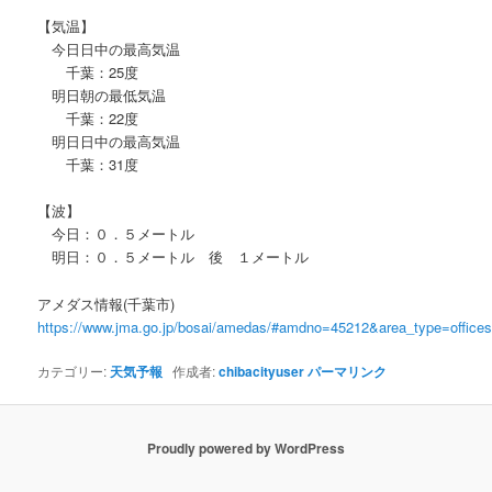
【気温】
今日日中の最高気温
千葉：25度
明日朝の最低気温
千葉：22度
明日日中の最高気温
千葉：31度
【波】
今日：０．５メートル
明日：０．５メートル 後 １メートル
アメダス情報(千葉市)
https://www.jma.go.jp/bosai/amedas/#amdno=45212&area_type=offic
カテゴリー:
天気予報
作成者:
chibacityuser
パーマリンク
Proudly powered by WordPress