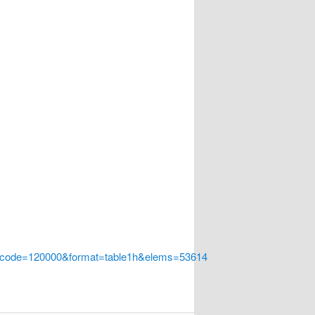
a_code=120000&format=table1h&elems=53614