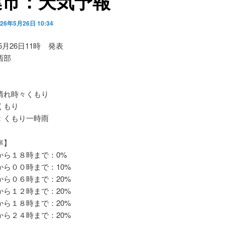
葉市：天気予報
026年5月26日 10:34
05月26日11時 発表
西部
れ時々くもり
くもり
くもり一時雨
率】
ら１８時まで：0%
ら００時まで：10%
ら０６時まで：20%
ら１２時まで：20%
ら１８時まで：20%
ら２４時まで：20%