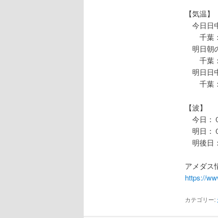
【気温】
今日日中
千葉：
明日朝の
千葉：
明日日中
千葉：
【波】
今日：０
明日：０
明後日：
アメダス情
https://w
カテゴリー: