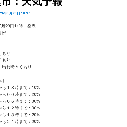
葉市：天気予報
026年5月23日 10:37
05月23日11時 発表
西部
くもり
くもり
晴れ時々くもり
率】
ら１８時まで：10%
ら００時まで：20%
ら０６時まで：30%
ら１２時まで：30%
ら１８時まで：20%
ら２４時まで：20%