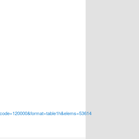
a_code=120000&format=table1h&elems=53614