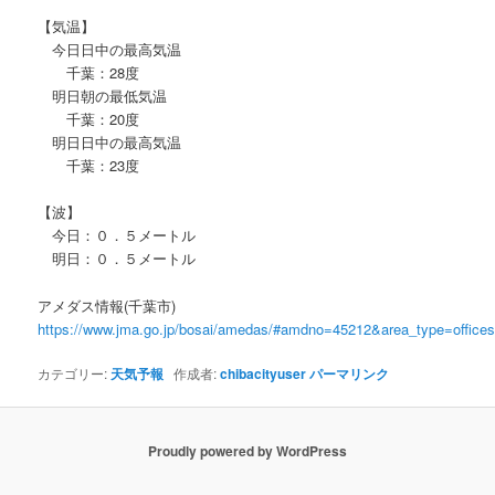
【気温】
今日日中の最高気温
千葉：28度
明日朝の最低気温
千葉：20度
明日日中の最高気温
千葉：23度
【波】
今日：０．５メートル
明日：０．５メートル
アメダス情報(千葉市)
https://www.jma.go.jp/bosai/amedas/#amdno=45212&area_type=offic
カテゴリー:
天気予報
作成者:
chibacityuser
パーマリンク
Proudly powered by WordPress