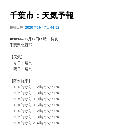
ビ
ゲ
千葉市：天気予報
ー
シ
投稿日時:
2026年5月17日 04:32
ョ
ン
■2026年05月17日05時 発表
千葉県北西部
【天気】
今日：晴れ
明日：晴れ
【降水確率】
０６時から１２時まで：0%
１２時から１８時まで：0%
１８時から００時まで：0%
００時から０６時まで：0%
０６時から１２時まで：0%
１２時から１８時まで：0%
１８時から２４時まで：0%