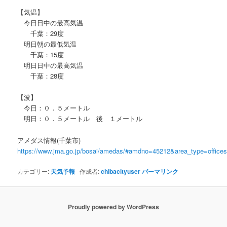
【気温】
今日日中の最高気温
千葉：29度
明日朝の最低気温
千葉：15度
明日日中の最高気温
千葉：28度
【波】
今日：０．５メートル
明日：０．５メートル 後 １メートル
アメダス情報(千葉市)
https://www.jma.go.jp/bosai/amedas/#amdno=45212&area_type=offic
カテゴリー:
天気予報
作成者:
chibacityuser
パーマリンク
Proudly powered by WordPress