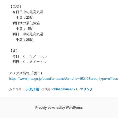
【気温】
今日日中の最高気温
千葉：23度
明日朝の最低気温
千葉：15度
明日日中の最高気温
千葉：25度
【波】
今日：０．５メートル
明日：０．５メートル
アメダス情報(千葉市)
https://www.jma.go.jp/bosai/amedas/#amdno=45212&area_type=offic
カテゴリー:
天気予報
作成者:
chibacityuser
パーマリンク
Proudly powered by WordPress