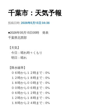
ビ
ゲ
千葉市：天気予報
ー
シ
投稿日時:
2026年5月15日 04:36
ョ
ン
■2026年05月15日05時 発表
千葉県北西部
【天気】
今日：晴れ時々くもり
明日：晴れ
【降水確率】
０６時から１２時まで：0%
１２時から１８時まで：0%
１８時から００時まで：0%
００時から０６時まで：0%
０６時から１２時まで：0%
１２時から１８時まで：0%
１８時から２４時まで：0%