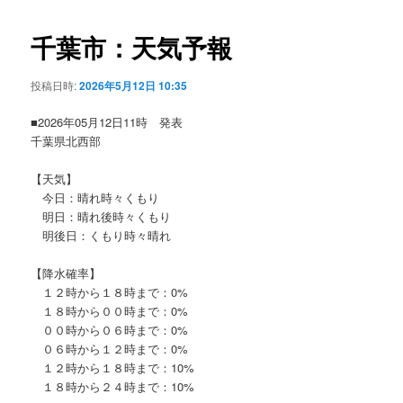
ビ
ゲ
千葉市：天気予報
ー
シ
投稿日時:
2026年5月12日 10:35
ョ
ン
■2026年05月12日11時 発表
千葉県北西部
【天気】
今日：晴れ時々くもり
明日：晴れ後時々くもり
明後日：くもり時々晴れ
【降水確率】
１２時から１８時まで：0%
１８時から００時まで：0%
００時から０６時まで：0%
０６時から１２時まで：0%
１２時から１８時まで：10%
１８時から２４時まで：10%