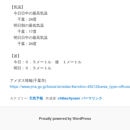
【気温】
今日日中の最高気温
千葉：24度
明日朝の最低気温
千葉：17度
明日日中の最高気温
千葉：24度
【波】
今日：０．５メートル 後 １メートル
明日：０．５メートル
アメダス情報(千葉市)
https://www.jma.go.jp/bosai/amedas/#amdno=45212&area_type=offic
カテゴリー:
天気予報
作成者:
chibacityuser
パーマリンク
Proudly powered by WordPress