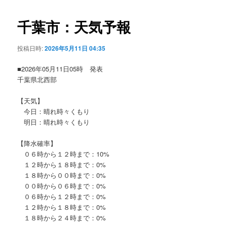
ビ
ゲ
千葉市：天気予報
ー
シ
投稿日時:
2026年5月11日 04:35
ョ
ン
■2026年05月11日05時 発表
千葉県北西部
【天気】
今日：晴れ時々くもり
明日：晴れ時々くもり
【降水確率】
０６時から１２時まで：10%
１２時から１８時まで：0%
１８時から００時まで：0%
００時から０６時まで：0%
０６時から１２時まで：0%
１２時から１８時まで：0%
１８時から２４時まで：0%