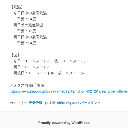
【気温】
今日日中の最高気温
千葉：24度
明日朝の最低気温
千葉：15度
明日日中の最高気温
千葉：24度
【波】
今日：１．５メートル 後 ０．５メートル
明日：０．５メートル
明後日：０．５メートル 後 １メートル
アメダス情報(千葉市)
https://www.jma.go.jp/bosai/amedas/#amdno=45212&area_type=offic
カテゴリー:
天気予報
作成者:
chibacityuser
パーマリンク
Proudly powered by WordPress