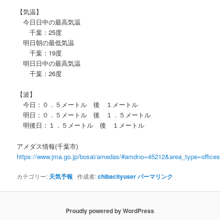
【気温】
今日日中の最高気温
千葉：25度
明日朝の最低気温
千葉：19度
明日日中の最高気温
千葉：26度
【波】
今日：０．５メートル 後 １メートル
明日：０．５メートル 後 １．５メートル
明後日：１．５メートル 後 １メートル
アメダス情報(千葉市)
https://www.jma.go.jp/bosai/amedas/#amdno=45212&area_type=offic
カテゴリー:
天気予報
作成者:
chibacityuser
パーマリンク
Proudly powered by WordPress