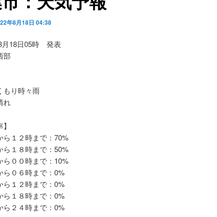
葉市：天気予報
022年8月18日 04:38
08月18日05時 発表
西部
もり時々雨
晴れ
率】
ら１２時まで：70%
ら１８時まで：50%
ら００時まで：10%
ら０６時まで：0%
ら１２時まで：0%
ら１８時まで：0%
ら２４時まで：0%