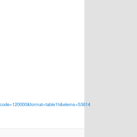
a_code=120000&format=table1h&elems=53614