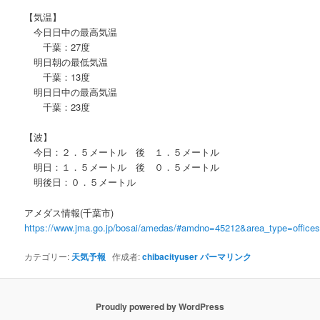
【気温】
今日日中の最高気温
千葉：27度
明日朝の最低気温
千葉：13度
明日日中の最高気温
千葉：23度
【波】
今日：２．５メートル 後 １．５メートル
明日：１．５メートル 後 ０．５メートル
明後日：０．５メートル
アメダス情報(千葉市)
https://www.jma.go.jp/bosai/amedas/#amdno=45212&area_type=offic
カテゴリー:
天気予報
作成者:
chibacityuser
パーマリンク
Proudly powered by WordPress