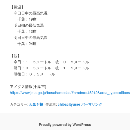
【気温】
今日日中の最高気温
千葉：19度
明日朝の最低気温
千葉：13度
明日日中の最高気温
千葉：24度
【波】
今日：１．５メートル 後 ０．５メートル
明日：０．５メートル 後 １．５メートル
明後日：０．５メートル
アメダス情報(千葉市)
https://www.jma.go.jp/bosai/amedas/#amdno=45212&area_type=offic
カテゴリー:
天気予報
作成者:
chibacityuser
パーマリンク
Proudly powered by WordPress