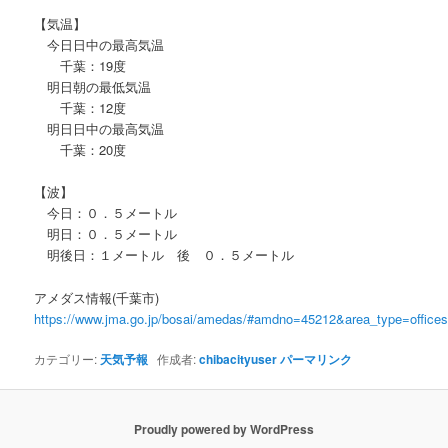
【気温】
今日日中の最高気温
千葉：19度
明日朝の最低気温
千葉：12度
明日日中の最高気温
千葉：20度
【波】
今日：０．５メートル
明日：０．５メートル
明後日：１メートル 後 ０．５メートル
アメダス情報(千葉市)
https://www.jma.go.jp/bosai/amedas/#amdno=45212&area_type=offic
カテゴリー:
天気予報
作成者:
chibacityuser
パーマリンク
Proudly powered by WordPress