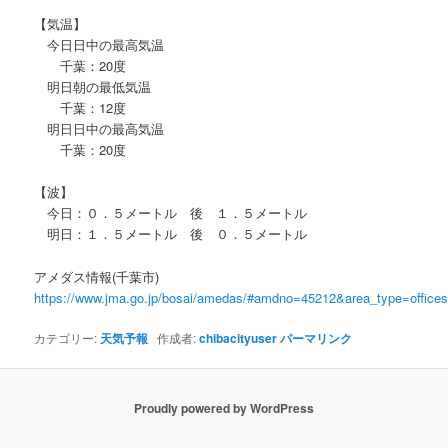
【気温】
今日日中の最高気温
千葉：20度
明日朝の最低気温
千葉：12度
明日日中の最高気温
千葉：20度
【波】
今日：０．５メートル 後 １．５メートル
明日：１．５メートル 後 ０．５メートル
アメダス情報(千葉市)
https://www.jma.go.jp/bosai/amedas/#amdno=45212&area_type=offic
カテゴリー:
天気予報
作成者:
chibacityuser
パーマリンク
Proudly powered by WordPress