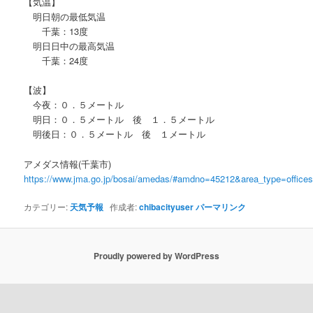
【気温】
明日朝の最低気温
千葉：13度
明日日中の最高気温
千葉：24度
【波】
今夜：０．５メートル
明日：０．５メートル 後 １．５メートル
明後日：０．５メートル 後 １メートル
アメダス情報(千葉市)
https://www.jma.go.jp/bosai/amedas/#amdno=45212&area_type=offic
カテゴリー:
天気予報
作成者:
chibacityuser
パーマリンク
Proudly powered by WordPress