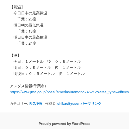
【気温】
今日日中の最高気温
千葉：25度
明日朝の最低気温
千葉：13度
明日日中の最高気温
千葉：24度
【波】
今日：１メートル 後 ０．５メートル
明日：０．５メートル 後 １メートル
明後日：０．５メートル 後 １メートル
アメダス情報(千葉市)
https://www.jma.go.jp/bosai/amedas/#amdno=45212&area_type=offic
カテゴリー:
天気予報
作成者:
chibacityuser
パーマリンク
Proudly powered by WordPress