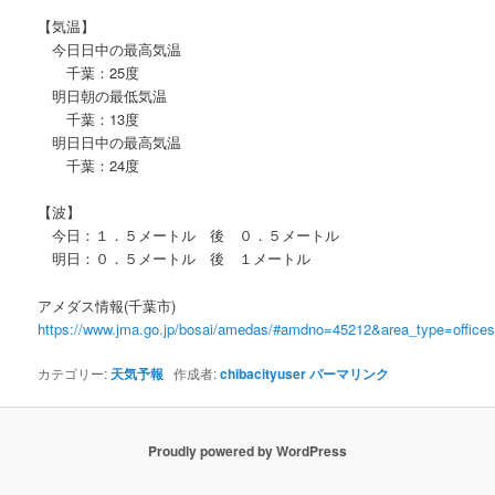
【気温】
今日日中の最高気温
千葉：25度
明日朝の最低気温
千葉：13度
明日日中の最高気温
千葉：24度
【波】
今日：１．５メートル 後 ０．５メートル
明日：０．５メートル 後 １メートル
アメダス情報(千葉市)
https://www.jma.go.jp/bosai/amedas/#amdno=45212&area_type=offic
カテゴリー:
天気予報
作成者:
chibacityuser
パーマリンク
Proudly powered by WordPress