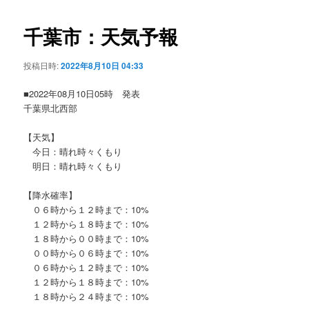
ビ
ゲ
千葉市：天気予報
ー
シ
投稿日時:
2022年8月10日 04:33
ョ
ン
■2022年08月10日05時 発表
千葉県北西部
【天気】
今日：晴れ時々くもり
明日：晴れ時々くもり
【降水確率】
０６時から１２時まで：10%
１２時から１８時まで：10%
１８時から００時まで：10%
００時から０６時まで：10%
０６時から１２時まで：10%
１２時から１８時まで：10%
１８時から２４時まで：10%