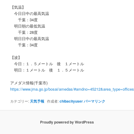
【気温】
今日日中の最高気温
千葉：34度
明日朝の最低気温
千葉：28度
明日日中の最高気温
千葉：34度
【波】
今日：１．５メートル 後 １メートル
明日：１メートル 後 １．５メートル
アメダス情報(千葉市)
https://www.jma.go.jp/bosai/amedas/#amdno=45212&area_type=offic
カテゴリー:
天気予報
作成者:
chibacityuser
パーマリンク
Proudly powered by WordPress