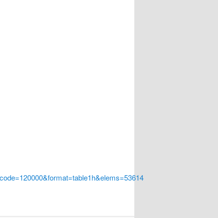
a_code=120000&format=table1h&elems=53614