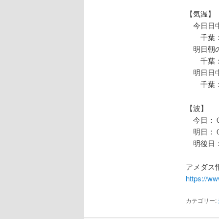
【気温】
今日日中
千葉：
明日朝の
千葉：
明日日中
千葉：
【波】
今日：０
明日：０
明後日：
アメダス情
https://w
カテゴリー: