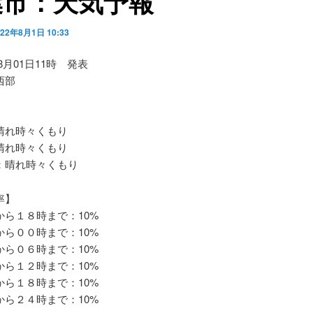
葉市：天気予報
022年8月1日 10:33
08月01日11時 発表
西部
れ時々くもり
れ時々くもり
晴れ時々くもり
率】
ら１８時まで：10%
ら００時まで：10%
ら０６時まで：10%
ら１２時まで：10%
ら１８時まで：10%
ら２４時まで：10%