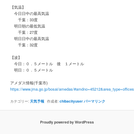
【気温】
今日日中の最高気温
千葉：33度
明日朝の最低気温
千葉：27度
明日日中の最高気温
千葉：32度
【波】
今日：０．５メートル 後 １メートル
明日：０．５メートル
アメダス情報(千葉市)
https://www.jma.go.jp/bosai/amedas/#amdno=45212&area_type=offic
カテゴリー:
天気予報
作成者:
chibacityuser
パーマリンク
Proudly powered by WordPress