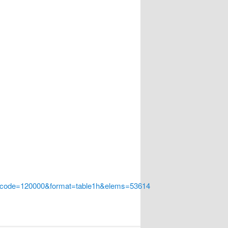
a_code=120000&format=table1h&elems=53614