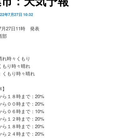
葉市：天気予報
022年7月27日 10:32
07月27日11時 発表
西部
れ時々くもり
もり時々晴れ
くもり時々晴れ
率】
ら１８時まで：20%
ら００時まで：20%
ら０６時まで：10%
ら１２時まで：20%
ら１８時まで：20%
ら２４時まで：20%