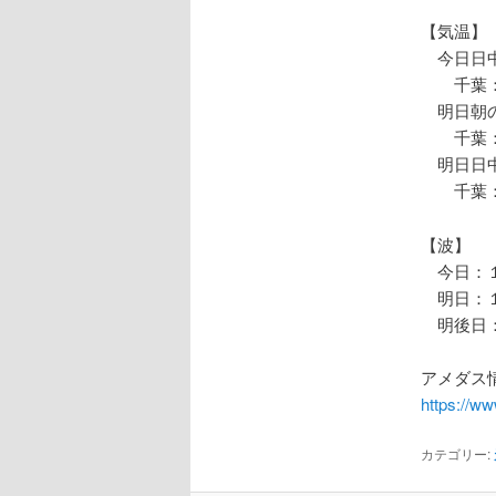
【気温】
今日日中
千葉：
明日朝の
千葉：
明日日中
千葉：
【波】
今日：１
明日：１
明後日：
アメダス情
https://w
カテゴリー: