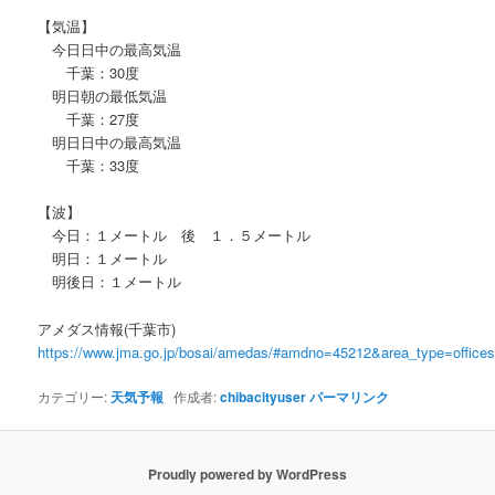
【気温】
今日日中の最高気温
千葉：30度
明日朝の最低気温
千葉：27度
明日日中の最高気温
千葉：33度
【波】
今日：１メートル 後 １．５メートル
明日：１メートル
明後日：１メートル
アメダス情報(千葉市)
https://www.jma.go.jp/bosai/amedas/#amdno=45212&area_type=offic
カテゴリー:
天気予報
作成者:
chibacityuser
パーマリンク
Proudly powered by WordPress