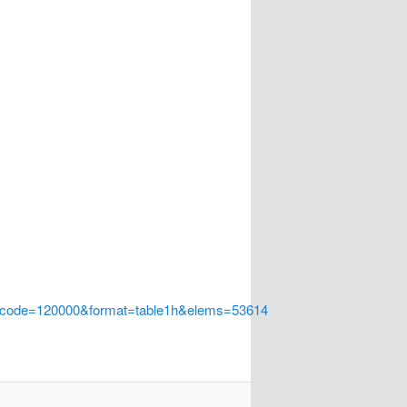
a_code=120000&format=table1h&elems=53614