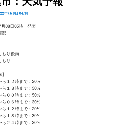
葉市：天気予報
022年7月8日 04:38
07月08日05時 発表
西部
もり後雨
くもり
率】
ら１２時まで：20%
ら１８時まで：30%
ら００時まで：50%
ら０６時まで：30%
ら１２時まで：20%
ら１８時まで：30%
ら２４時まで：20%