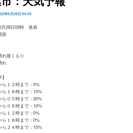
葉市：天気予報
022年6月28日 04:33
06月28日05時 発表
西部
れ後くもり
晴れ
率】
ら１２時まで：0%
ら１８時まで：10%
ら００時まで：20%
ら０６時まで：10%
ら１２時まで：0%
ら１８時まで：0%
ら２４時まで：10%