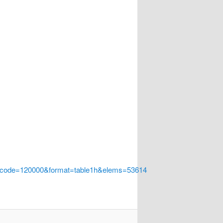
a_code=120000&format=table1h&elems=53614