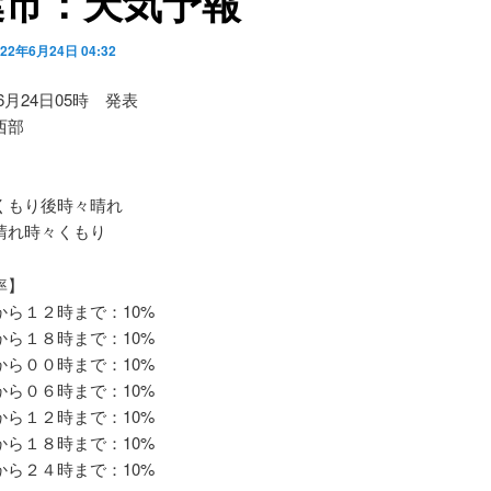
葉市：天気予報
022年6月24日 04:32
06月24日05時 発表
西部
もり後時々晴れ
れ時々くもり
率】
ら１２時まで：10%
ら１８時まで：10%
ら００時まで：10%
ら０６時まで：10%
ら１２時まで：10%
ら１８時まで：10%
ら２４時まで：10%