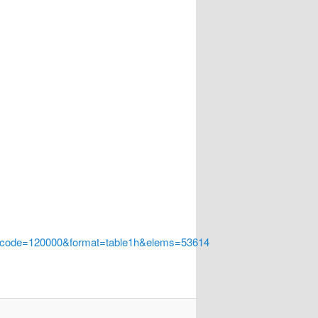
a_code=120000&format=table1h&elems=53614